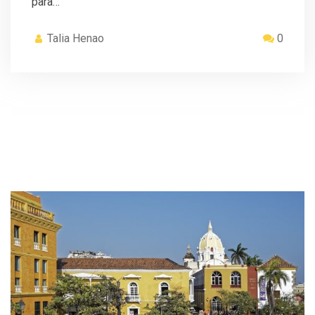
para…
Talia Henao
0