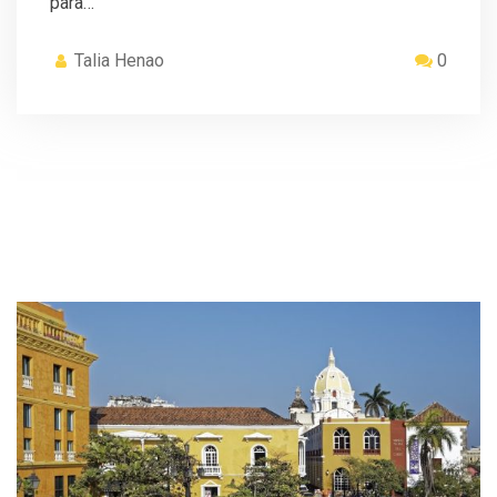
para…
Talia Henao
0