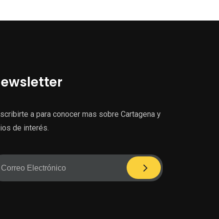
ewsletter
scribirte a para conocer mas sobre Cartagena y
tios de interés.