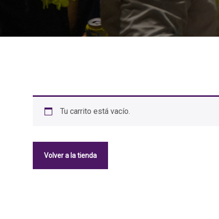
Tu carrito está vacío.
Volver a la tienda