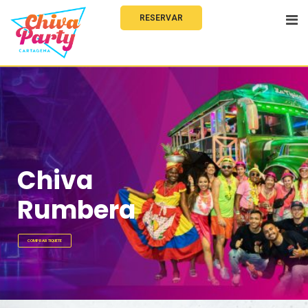
RESERVAR
Chiva
Rumbera
COMPRAR TIQUETE