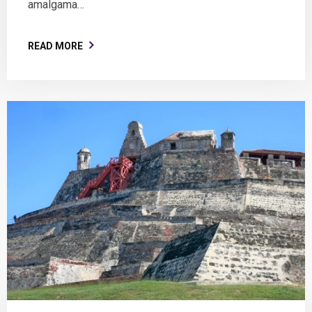
amalgama…
READ MORE