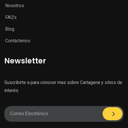
Nosotros
FAQ’s
Blog
Contáctenos
Newsletter
Suscribirte a para conocer mas sobre Cartagena y sitios de
interés.